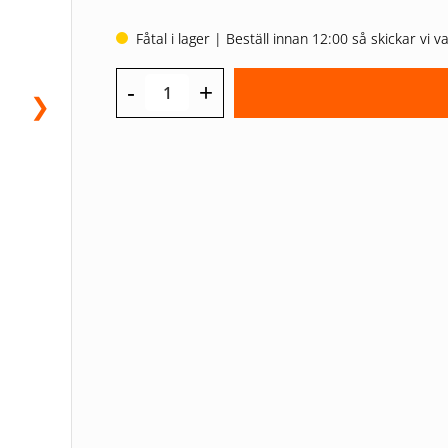
Fåtal i lager | Beställ innan 12:00 så skickar vi
-
+
❯