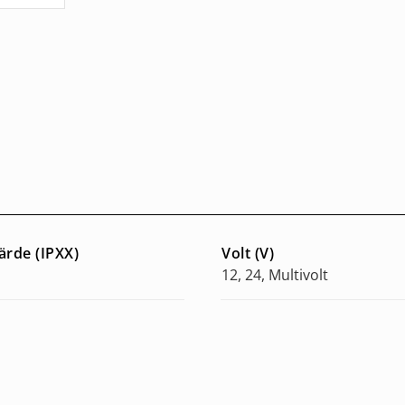
ärde (IPXX)
Volt (V)
12, 24, Multivolt