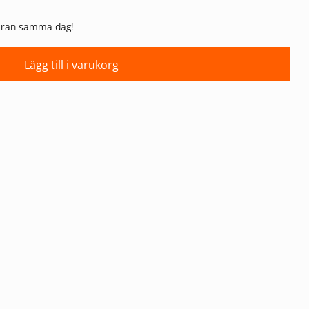
 varan samma dag!
Lägg till i varukorg