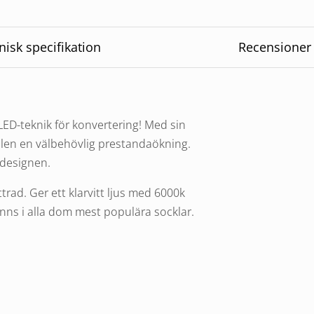
nisk specifikation
Recensioner
ED-teknik för konvertering! Med sin
ilen en välbehövlig prestandaökning.
 designen.
ttrad. Ger ett klarvitt ljus med 6000k
inns i alla dom mest populära socklar.