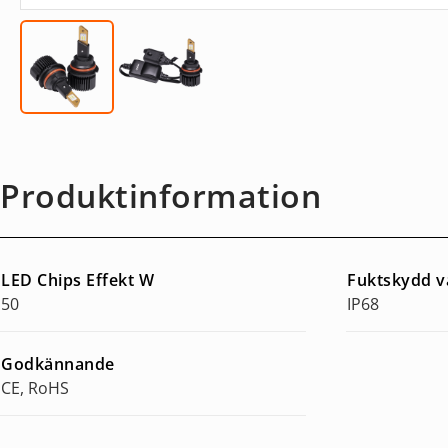
Produktinformation
LED Chips Effekt W
Fuktskydd v
50
IP68
Godkännande
CE, RoHS