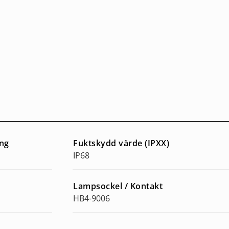
ing
Fuktskydd värde (IPXX)
IP68
Lampsockel / Kontakt
HB4-9006