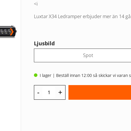
<i
Luxtar X34 Ledramper erbjuder mer än 14 gå
❯
Ljusbild
Spot
I lager | Beställ innan 12:00 så skickar vi vara
-
+