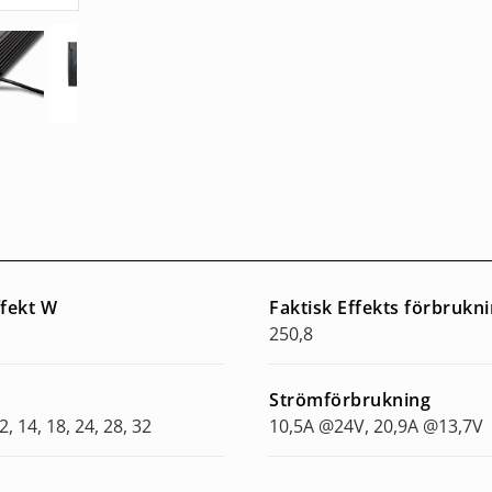
ffekt W
Faktisk Effekts förbrukn
250,8
Strömförbrukning
2, 14, 18, 24, 28, 32
10,5A @24V, 20,9A @13,7V