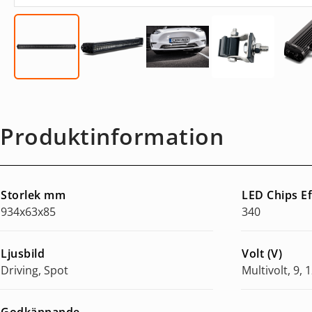
Produktinformation
Storlek mm
LED Chips E
934x63x85
340
Ljusbild
Volt (V)
Driving, Spot
Multivolt, 9, 1
Godkännande