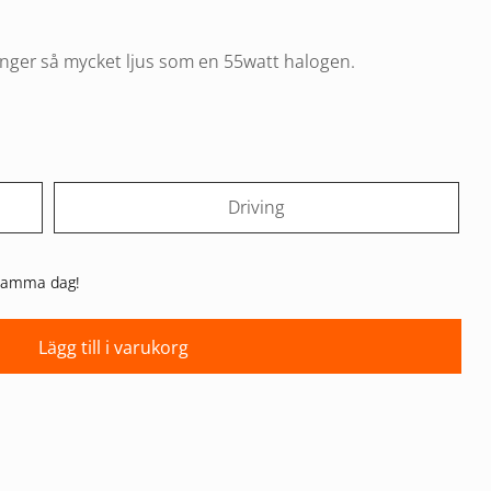
nger så mycket ljus som en 55watt halogen.
Driving
n samma dag!
Lägg till i varukorg