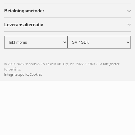
Betalningsmetoder
Leveransalternativ
© 2003-2026 Hannus & Co Teknik AB. Org. nr: 556665-3360. Alla rättigheter
förbehålls.
Integritetspolicy
Cookies