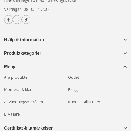
Arendalsvägen 39, 434 39 Kungsbacka
Vardagar: 08:00 - 17:00
Hjälp & information
Produktkategorier
Meny
Alla produkter
Outlet
Monterat & klart
Blogg
Användningsområden
Kundinstallationer
Bilväljare
Certifikat & utmärkelser