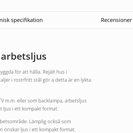
nisk specifikation
Recensioner
t arbetsljus
yggda för att hålla. Rejält hus i
jer i rostrfritt stål gör a detta är en lykta
 ATV m.m. eller som backlampa, arbetsljus
 ljus i ett kompakt format.
 arbetsområde. Lämplig också som
n önskar ljus i ett kompakt format.