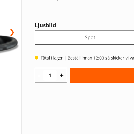
Ljusbild
❯
Spot
Fåtal i lager | Beställ innan 12:00 så skickar vi
-
+