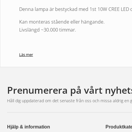
Denna lampa är bestyckad med 1st 10W CREE LED oc
Kan monteras stående eller hängande.
Livslängd ~30.000 timmar.
Läs mer
Prenumerera på vårt nyhet
Håll dig uppdaterad om det senaste från oss och missa aldrig en 
Hjälp & information
Produktkate