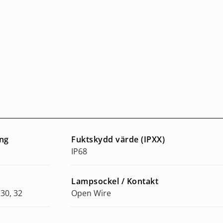
ing
Fuktskydd värde (IPXX)
IP68
Lampsockel / Kontakt
 30, 32
Open Wire