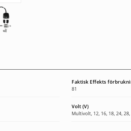
Faktisk Effekts förbrukn
81
Volt (V)
Multivolt, 12, 16, 18, 24, 28,