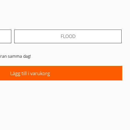
FLOOD
 varan samma dag!
Lägg till i varukorg