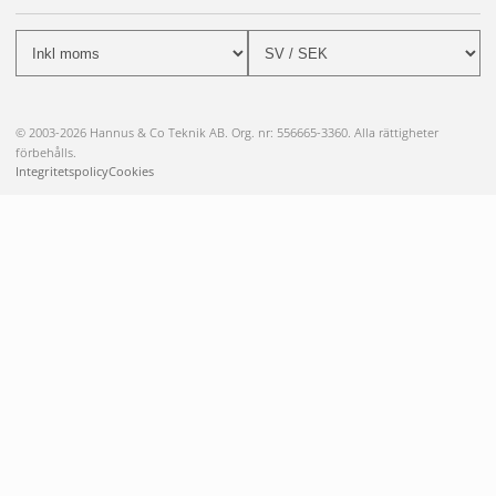
© 2003-2026 Hannus & Co Teknik AB. Org. nr: 556665-3360. Alla rättigheter
förbehålls.
Integritetspolicy
Cookies