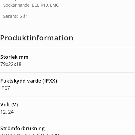
Godkännande: ECE R10, EMC
Garanti: 5 år
Produktinformation
Storlek mm
79x22x18
Fuktskydd värde (IPXX)
IP67
Volt (V)
12, 24
Strömförbrukning