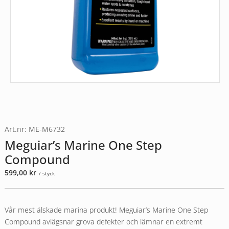
Art.nr: ME-M6732
Meguiar’s Marine One Step
Compound
599,00
kr
/ styck
Vår mest älskade marina produkt! Meguiar’s Marine One Step
Compound avlägsnar grova defekter och lämnar en extremt