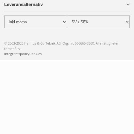
Leveransalternativ
© 2003-2026 Hannus & Co Teknik AB. Org. nr: 556665-3360. Alla rättigheter
förbehålls.
Integritetspolicy
Cookies