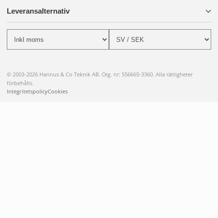
Leveransalternativ
© 2003-2026 Hannus & Co Teknik AB. Org. nr: 556665-3360. Alla rättigheter
förbehålls.
Integritetspolicy
Cookies