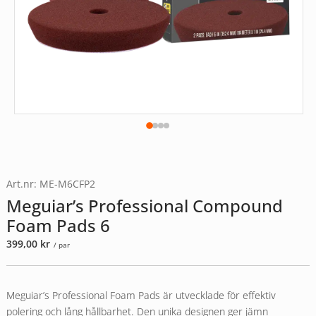
Art.nr: ME-M6CFP2
Meguiar’s Professional Compound
Foam Pads 6
399,00
kr
/ par
Meguiar’s Professional Foam Pads är utvecklade för effektiv
polering och lång hållbarhet. Den unika designen ger jämn