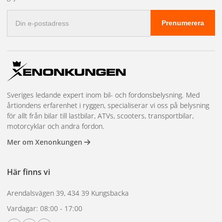
resultat på fordonets lack.
E-
Prenumerera
postadress
Sveriges ledande expert inom bil- och fordonsbelysning. Med
årtiondens erfarenhet i ryggen, specialiserar vi oss på belysning
för allt från bilar till lastbilar, ATVs, scooters, transportbilar,
motorcyklar och andra fordon.
Mer om Xenonkungen
Här finns vi
Arendalsvägen 39, 434 39 Kungsbacka
Vardagar: 08:00 - 17:00