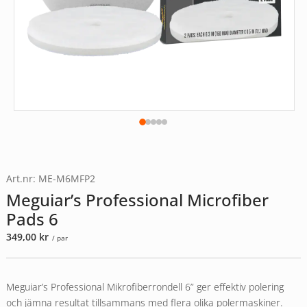
Art.nr: ME-M6MFP2
Meguiar’s Professional Microfiber
Pads 6
349,00
kr
/ par
Meguiar’s Professional Mikrofiberrondell 6” ger effektiv polering
och jämna resultat tillsammans med flera olika polermaskiner.