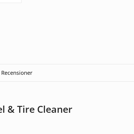
Recensioner
l & Tire Cleaner