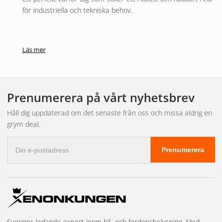
för industriella och tekniska behov.
Läs mer
Prenumerera på vårt nyhetsbrev
Håll dig uppdaterad om det senaste från oss och missa aldrig en
grym deal.
E-
Prenumerera
postadress
Sveriges ledande expert inom bil- och fordonsbelysning. Med