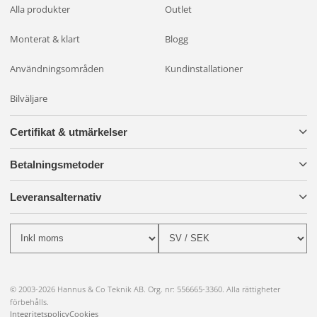
Alla produkter
Outlet
Monterat & klart
Blogg
Användningsområden
Kundinstallationer
Bilväljare
Certifikat & utmärkelser
Betalningsmetoder
Leveransalternativ
© 2003-2026 Hannus & Co Teknik AB. Org. nr: 556665-3360. Alla rättigheter
förbehålls.
Integritetspolicy
Cookies