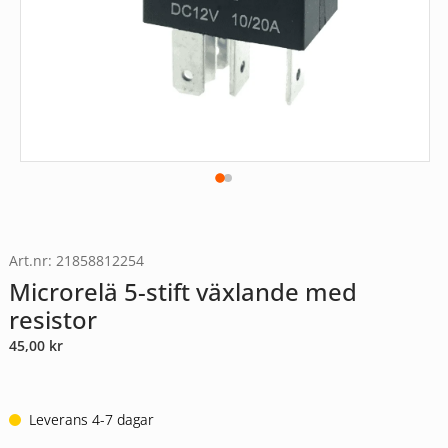
Art.nr: 21858812254
Microrelä 5-stift växlande med
resistor
45,00
kr
Leverans 4-7 dagar