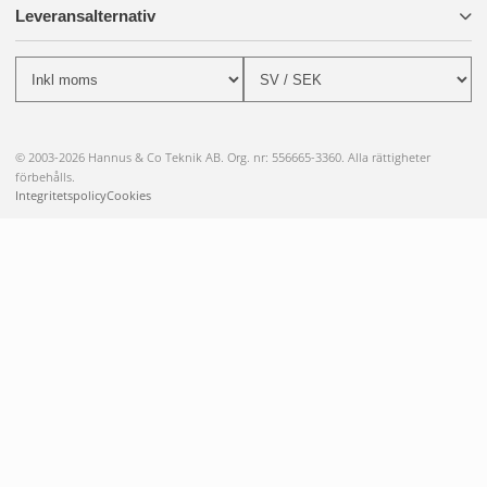
Leveransalternativ
© 2003-2026 Hannus & Co Teknik AB. Org. nr: 556665-3360. Alla rättigheter
förbehålls.
Integritetspolicy
Cookies