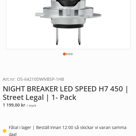
Art.nr: OS-64210DWNBSP-1HB
NIGHT BREAKER LED SPEED H7 450 |
Street Legal | 1- Pack
1 199,00
kr
/ styck
Fåtal i lager | Beställ innan 12:00 så skickar vi varan samma
dag!