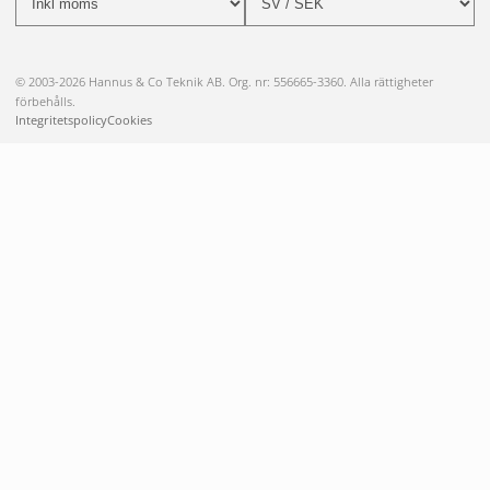
© 2003-2026 Hannus & Co Teknik AB. Org. nr: 556665-3360. Alla rättigheter
förbehålls.
Integritetspolicy
Cookies