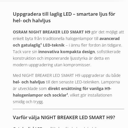
Uppgradera till laglig LED – smartare ljus för
hel- och halvljus
OSRAM
NIGHT BREAKER LED SMART H9
gör det möjligt att
enkelt byta från traditionella halogenlampor till
avancerad
och gatulaglig¹ LED-teknik
– i ännu fler fordon än tidigare.
Tack vare sin
innovativa kompakta design
, sofistikerade
konstruktion och imponerande ljusstyrka är detta en
modern uppgradering utan kompromisser.
Med NIGHT BREAKER LED SMART H9 uppgraderar du både
hel- och halvljus
till den senaste LED-tekniken. Lamporna
är utvecklade som
direkt ersättning för vanliga H9-
halogenlampor och socklar¹
, vilket gör installationen
smidig och trygg.
Varför välja NIGHT BREAKER LED SMART H9?