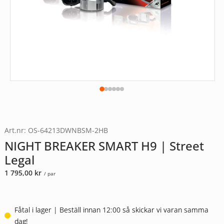
Art.nr: OS-64213DWNBSM-2HB
NIGHT BREAKER SMART H9 | Street
Legal
1 795,00
kr
/ par
Fåtal i lager | Beställ innan 12:00 så skickar vi varan samma
dag!