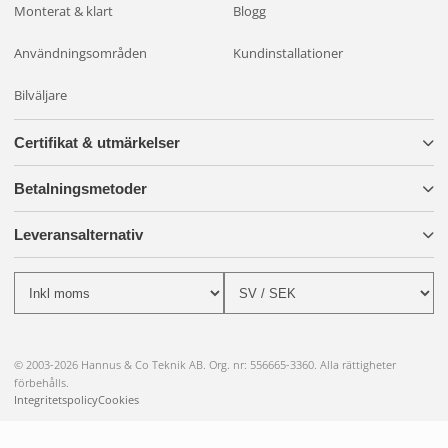
Monterat & klart
Blogg
Användningsområden
Kundinstallationer
Bilväljare
Certifikat & utmärkelser
Betalningsmetoder
Leveransalternativ
© 2003-2026 Hannus & Co Teknik AB. Org. nr: 556665-3360. Alla rättigheter
förbehålls.
Integritetspolicy
Cookies