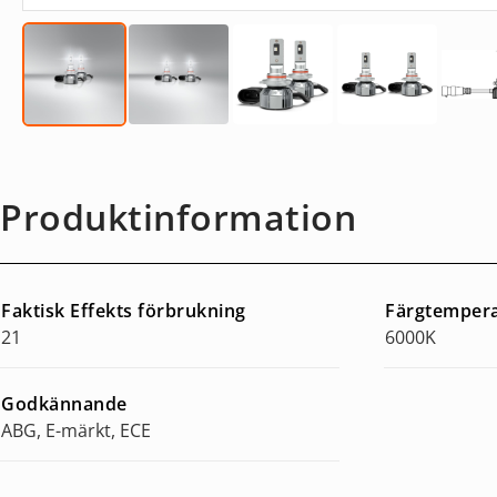
Produktinformation
Faktisk Effekts förbrukning
Färgtemper
21
6000K
Godkännande
ABG, E-märkt, ECE