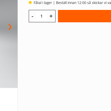
Fåtal i lager | Beställ innan 12:00 så skickar vi
-
+
❯