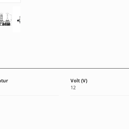
atur
Volt (V)
12