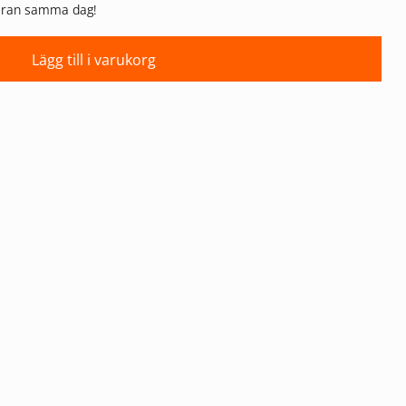
 varan samma dag!
Lägg till i varukorg