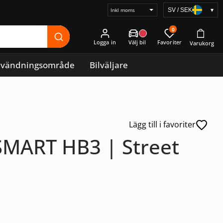
SV / SEK
▾
Välj
prisvisning
0
Logga in
vändningsområde
Bilväljare
Lägg till i favoriter
MART HB3 | Street