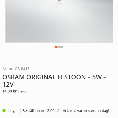
Art.nr: OS-6413
OSRAM ORIGINAL FESTOON – 5W –
12V
14,00
kr
/ styck
I lager | Beställ innan 12:00 så skickar vi varan samma dag!