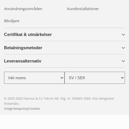
Användningsområden
Kundinstallationer
Bilväljare
Certifikat & utmärkelser
Betalningsmetoder
Leveransalternativ
© 2003-2026 Hannus & Co Teknik AB. Org. nr: 556665-3360. Alla rättigheter
förbehålls.
Integritetspolicy
Cookies