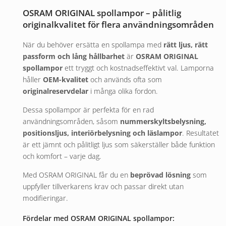
OSRAM ORIGINAL spollampor – pålitlig
originalkvalitet för flera användningsområden
När du behöver ersätta en spollampa med
rätt ljus, rätt
passform och lång hållbarhet
är
OSRAM
ORIGINAL
spollampor
ett tryggt och kostnadseffektivt val. Lamporna
håller
OEM-kvalitet
och används ofta som
originalreservdelar
i många olika fordon.
Dessa spollampor är perfekta för en rad
användningsområden, såsom
nummerskyltsbelysning,
positionsljus, interiörbelysning och läslampor
. Resultatet
är ett jämnt och pålitligt ljus som säkerställer både funktion
och komfort – varje dag.
Med OSRAM ORIGINAL får du en
beprövad lösning
som
uppfyller tillverkarens krav och passar direkt utan
modifieringar.
Fördelar med OSRAM ORIGINAL spollampor: