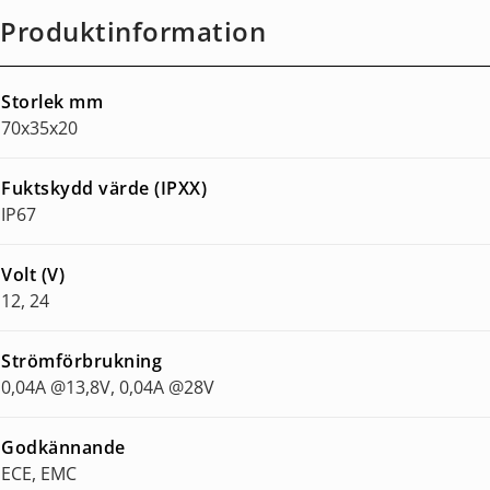
Produktinformation
Storlek mm
70x35x20
Fuktskydd värde (IPXX)
IP67
Volt (V)
12, 24
Strömförbrukning
0,04A @13,8V, 0,04A @28V
Godkännande
ECE, EMC