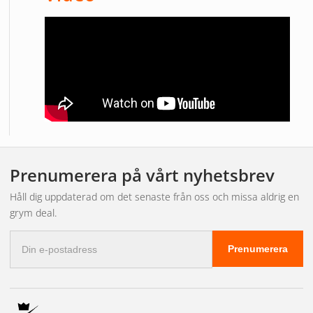
Prenumerera på vårt nyhetsbrev
Håll dig uppdaterad om det senaste från oss och missa aldrig en
grym deal.
E-
Prenumerera
postadress