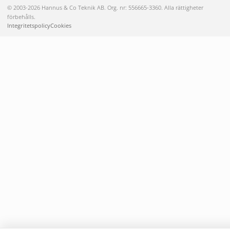
© 2003-2026 Hannus & Co Teknik AB. Org. nr: 556665-3360. Alla rättigheter
förbehålls.
Integritetspolicy
Cookies