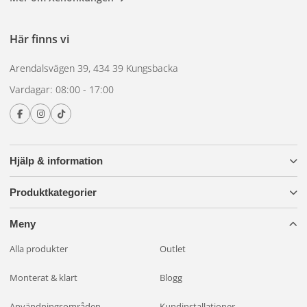
yrkesfordon
Här finns vi
Garanti:
5 år
Arendalsvägen 39, 434 39 Kungsbacka
Vardagar: 08:00 - 17:00
Hjälp & information
Produktkategorier
Meny
Alla produkter
Outlet
Monterat & klart
Blogg
Användningsområden
Kundinstallationer