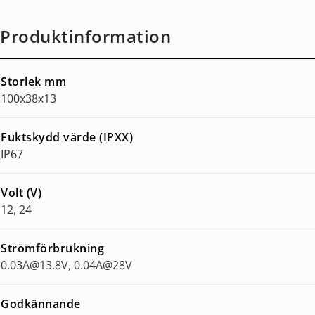
Produktinformation
Storlek mm
100x38x13
Fuktskydd värde (IPXX)
IP67
Volt (V)
12, 24
Strömförbrukning
0.03A@13.8V, 0.04A@28V
Godkännande