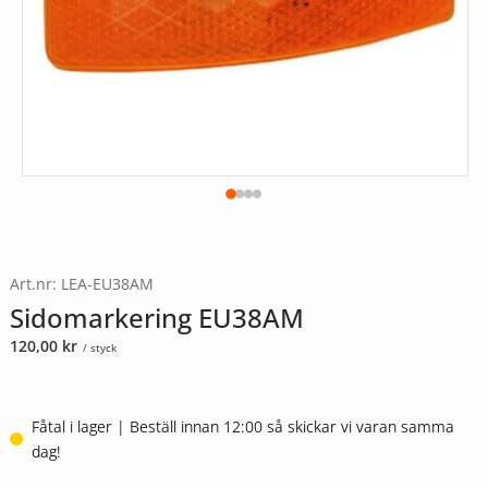
Art.nr: LEA-EU38AM
Sidomarkering EU38AM
120,00
kr
/ styck
Fåtal i lager | Beställ innan 12:00 så skickar vi varan samma
dag!