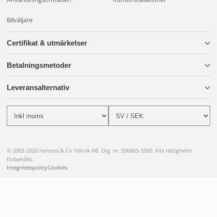
Bilväljare
Certifikat & utmärkelser
Betalningsmetoder
Leveransalternativ
© 2003-2026 Hannus & Co Teknik AB. Org. nr: 556665-3360. Alla rättigheter
förbehålls.
Integritetspolicy
Cookies