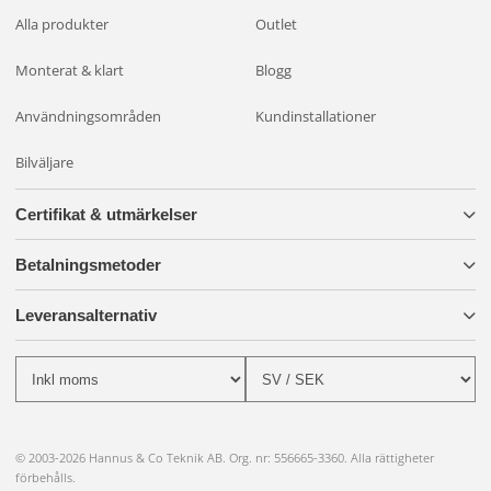
Alla produkter
Outlet
Monterat & klart
Blogg
Användningsområden
Kundinstallationer
Bilväljare
Certifikat & utmärkelser
Betalningsmetoder
Leveransalternativ
© 2003-2026 Hannus & Co Teknik AB. Org. nr: 556665-3360. Alla rättigheter
förbehålls.