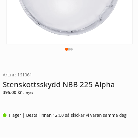
Art.nr: 161061
Stenskottsskydd NBB 225 Alpha
395,00
kr
/ styck
I lager | Beställ innan 12:00 så skickar vi varan samma dag!