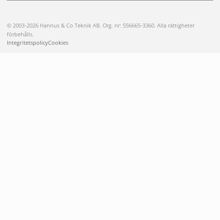
© 2003-2026 Hannus & Co Teknik AB. Org. nr: 556665-3360. Alla rättigheter
förbehålls.
Integritetspolicy
Cookies