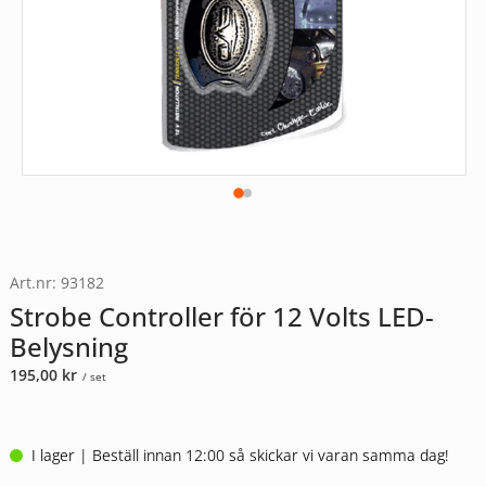
Art.nr: 93182
Strobe Controller för 12 Volts LED-
Belysning
195,00
kr
/ set
I lager | Beställ innan 12:00 så skickar vi varan samma dag!