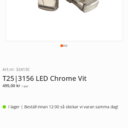
Art.nr: 32413C
T25|3156 LED Chrome Vit
495,00
kr
/ par
I lager | Beställ innan 12:00 så skickar vi varan samma dag!