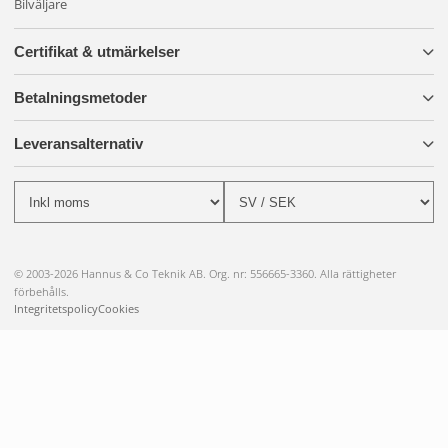
Bilväljare
Certifikat & utmärkelser
Betalningsmetoder
Leveransalternativ
© 2003-2026 Hannus & Co Teknik AB. Org. nr: 556665-3360. Alla rättigheter
förbehålls.
Integritetspolicy
Cookies