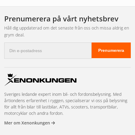
Enkel installation – Plug & Play
Prenumerera på vårt nyhetsbrev
T25 LED-lampan passar direkt i 3156-socklar utan behov av
Håll dig uppdaterad om det senaste från oss och missa aldrig en
modifiering. Installationen är snabb och smidig – bara byt ut
grym deal.
och kör!
E-
Perfekt för:
Prenumerera
postadress
Backljus
Positionsljus
Vissa blinkers (kontrollera specifik kompatibilitet)
Sveriges ledande expert inom bil- och fordonsbelysning. Med
årtiondens erfarenhet i ryggen, specialiserar vi oss på belysning
för allt från bilar till lastbilar, ATVs, scooters, transportbilar,
motorcyklar och andra fordon.
Mer om Xenonkungen