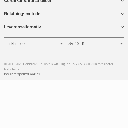
Certifikat & utmärkelser
Betalningsmetoder
Leveransalternativ
© 2003-2026 Hannus & Co Teknik AB. Org. nr: 556665-3360. Alla rättigheter
förbehålls.
Integritetspolicy
Cookies