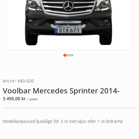
Art.nr: V43-020
Voolbar Mercedes Sprinter 2014-
3 495,00
kr
/ paket
Modellanpassad ljusbåge för 3 st extraljus eller 1 st ledramp