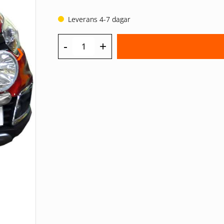
Leverans 4-7 dagar
-
+
❯