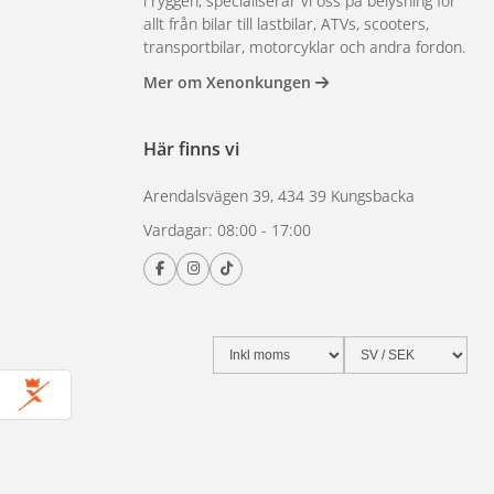
i ryggen, specialiserar vi oss på belysning för
allt från bilar till lastbilar, ATVs, scooters,
transportbilar, motorcyklar och andra fordon.
Mer om Xenonkungen
Här finns vi
Arendalsvägen 39, 434 39 Kungsbacka
Vardagar: 08:00 - 17:00