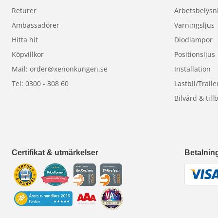
Returer
Arbetsbelysn
Ambassadörer
Varningsljus
Hitta hit
Diodlampor
Köpvillkor
Positionsljus
Mail: order@xenonkungen.se
Installation
Tel: 0300 - 308 60
Lastbil/Traile
Bilvård & till
Certifikat & utmärkelser
Betalnin