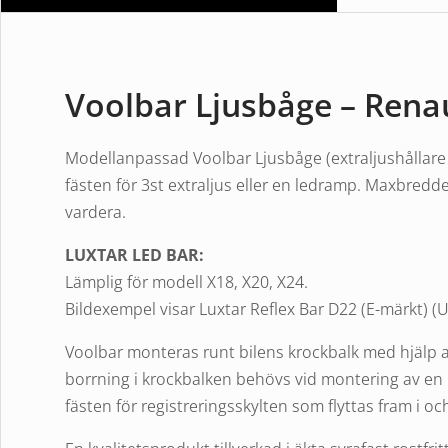
Voolbar Ljusbåge – Rena
Modellanpassad Voolbar Ljusbåge (extraljushållare 
fästen för 3st extraljus eller en ledramp. Maxbredd
vardera.
LUXTAR LED BAR:
Lämplig för modell X18, X20, X24.
Bildexempel visar Luxtar Reflex Bar D22 (E-märkt) (
Voolbar monteras runt bilens krockbalk med hjälp 
borrning i krockbalken behövs vid montering av en
fästen för registreringsskylten som flyttas fram i 