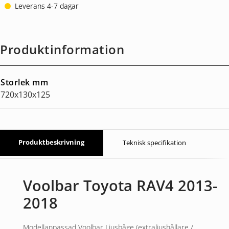
Leverans 4-7 dagar
Produktinformation
Storlek mm
720x130x125
Produktbeskrivning
Teknisk specifikation
Voolbar Toyota RAV4 2013-
2018
Modellanpassad Voolbar Ljusbåge (extraljushållare /