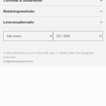
Certifikat & utmärkelser
Betalningsmetoder
Leveransalternativ
© 2003-2026 Hannus & Co Teknik AB. Org. nr: 556665-3360. Alla rättigheter
förbehålls.
Integritetspolicy
Cookies