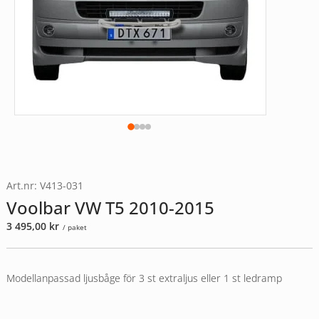
Art.nr: V413-031
Voolbar VW T5 2010-2015
3 495,00
kr
/ paket
Modellanpassad ljusbåge för 3 st extraljus eller 1 st ledramp