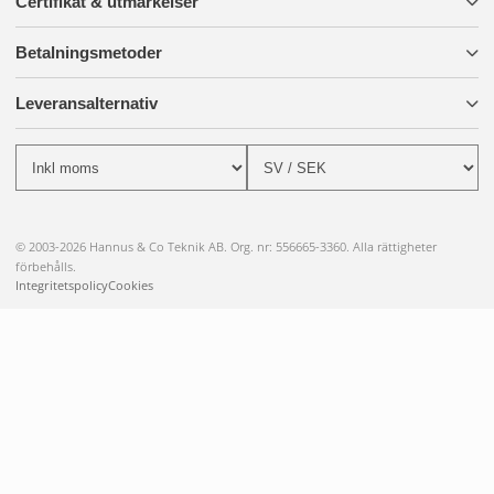
Certifikat & utmärkelser
Betalningsmetoder
Leveransalternativ
© 2003-2026 Hannus & Co Teknik AB. Org. nr: 556665-3360. Alla rättigheter
förbehålls.
Integritetspolicy
Cookies