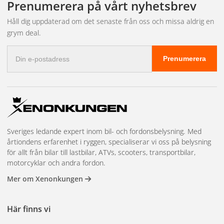
Prenumerera på vårt nyhetsbrev
Håll dig uppdaterad om det senaste från oss och missa aldrig en
grym deal.
E-
Prenumerera
postadress
Sveriges ledande expert inom bil- och fordonsbelysning. Med
årtiondens erfarenhet i ryggen, specialiserar vi oss på belysning
för allt från bilar till lastbilar, ATVs, scooters, transportbilar,
motorcyklar och andra fordon.
Mer om Xenonkungen
Här finns vi