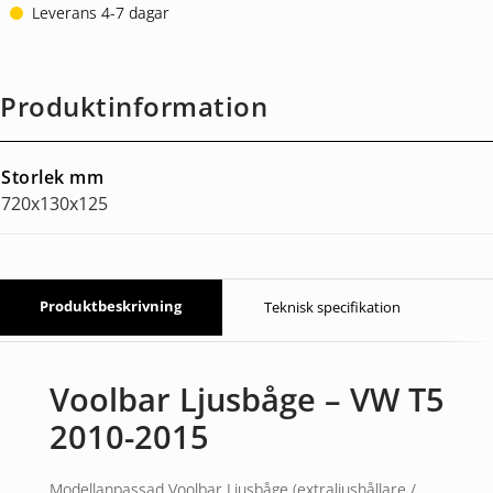
Leverans 4-7 dagar
Produktinformation
Storlek mm
720x130x125
Produktbeskrivning
Teknisk specifikation
Voolbar Ljusbåge – VW T5
2010-2015
Modellanpassad Voolbar Ljusbåge (extraljushållare /