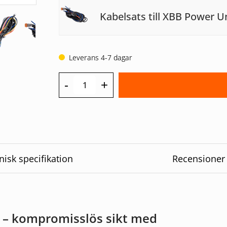
Kabelsats till XBB Power Un
Leverans 4-7 dagar
-
+
nisk specifikation
Recensioner
 – kompromisslös sikt med