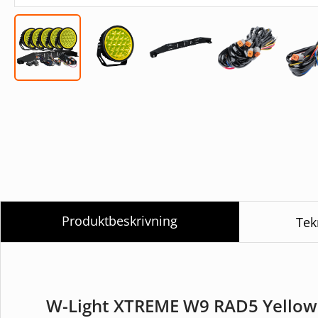
Produktbeskrivning
Tek
W-Light XTREME W9 RAD5 Yellow