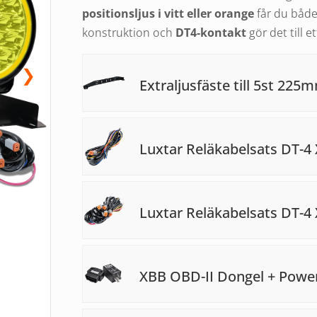
positionsljus i vitt eller orange
får du både
konstruktion och
DT4-kontakt
gör det till e
❯
Extraljusfäste till 5st 22
Luxtar Reläkabelsats DT-4 
Luxtar Reläkabelsats DT-4 
XBB OBD-II Dongel + Powe