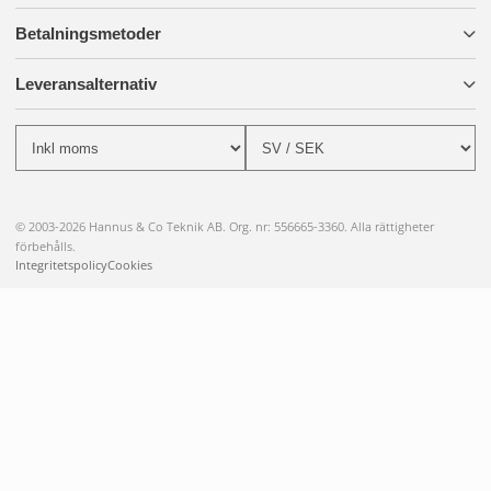
Betalningsmetoder
Leveransalternativ
© 2003-2026 Hannus & Co Teknik AB. Org. nr: 556665-3360. Alla rättigheter
förbehålls.
Integritetspolicy
Cookies