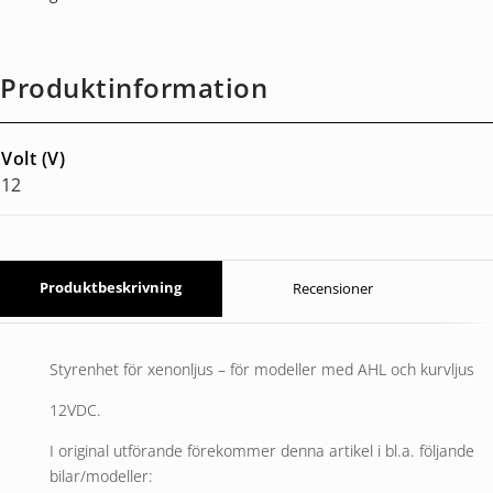
Produktinformation
Volt (V)
12
Produktbeskrivning
Recensioner
Styrenhet för xenonljus – för modeller med AHL och kurvljus
12VDC.
I original utförande förekommer denna artikel i bl.a. följande
bilar/modeller: