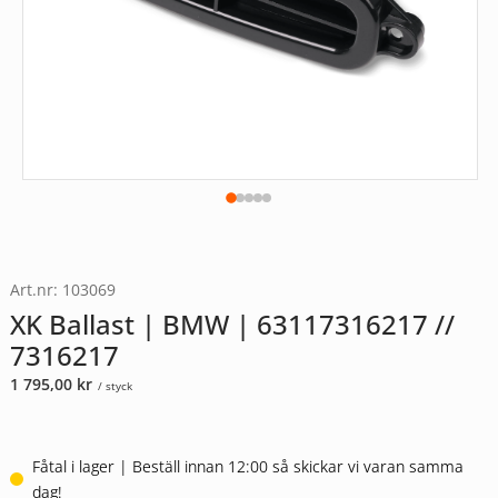
Art.nr: 103069
XK Ballast | BMW | 63117316217 //
7316217
1 795,00
kr
/ styck
Fåtal i lager | Beställ innan 12:00 så skickar vi varan samma
dag!