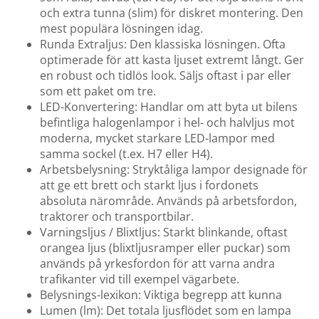
och extra tunna (slim) för diskret montering. Den
mest populära lösningen idag.
Runda Extraljus: Den klassiska lösningen. Ofta
optimerade för att kasta ljuset extremt långt. Ger
en robust och tidlös look. Säljs oftast i par eller
som ett paket om tre.
LED-Konvertering: Handlar om att byta ut bilens
befintliga halogenlampor i hel- och halvljus mot
moderna, mycket starkare LED-lampor med
samma sockel (t.ex. H7 eller H4).
Arbetsbelysning: Stryktåliga lampor designade för
att ge ett brett och starkt ljus i fordonets
absoluta närområde. Används på arbetsfordon,
traktorer och transportbilar.
Varningsljus / Blixtljus: Starkt blinkande, oftast
orangea ljus (blixtljusramper eller puckar) som
används på yrkesfordon för att varna andra
trafikanter vid till exempel vägarbete.
Belysnings-lexikon: Viktiga begrepp att kunna
Lumen (lm): Det totala ljusflödet som en lampa