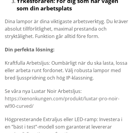
Yrkesföraren: För dig som har vägen
som din arbetsplats
Dina lampor är dina viktigaste arbetsverktyg. Du kräver
absolut tillförlitlighet, maximal prestanda och
stryktålighet. Funktion går alltid före form.
Din perfekta lösning:
Kraftfulla Arbetsljus: Oumbärligt när du ska lasta, lossa
eller arbeta runt fordonet. Välj robusta lampor med
bred ljusspridning och hög IP-klassning.
Se våra nya Luxtar Noir Arbetsljus:
https://xenonkungen.com/produkt/luxtar-pro-noir-
wl90-curved/
Högpresterande Extraljus eller LED-ramp: Investera i
en ”bäst i test”-modell som garanterat levererar