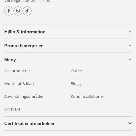
Vardagar: 08:00 - 17:00
Hjälp & information
Produktkategorier
Meny
Alla produkter
Outlet
Monterat & klart
Blogg
Användningsområden
Kundinstallationer
Bilväljare
Certifikat & utmärkelser