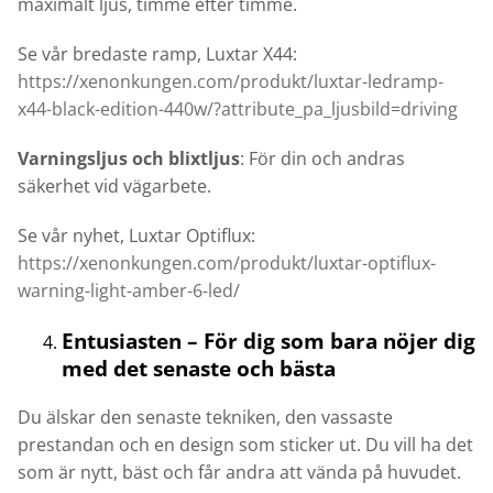
maximalt ljus, timme efter timme.
Se vår bredaste ramp, Luxtar X44:
https://xenonkungen.com/produkt/luxtar-ledramp-
x44-black-edition-440w/?attribute_pa_ljusbild=driving
Varningsljus och blixtljus
: För din och andras
säkerhet vid vägarbete.
Se vår nyhet, Luxtar Optiflux:
https://xenonkungen.com/produkt/luxtar-optiflux-
warning-light-amber-6-led/
Entusiasten – För dig som bara nöjer dig
med det senaste och bästa
Du älskar den senaste tekniken, den vassaste
prestandan och en design som sticker ut. Du vill ha det
som är nytt, bäst och får andra att vända på huvudet.