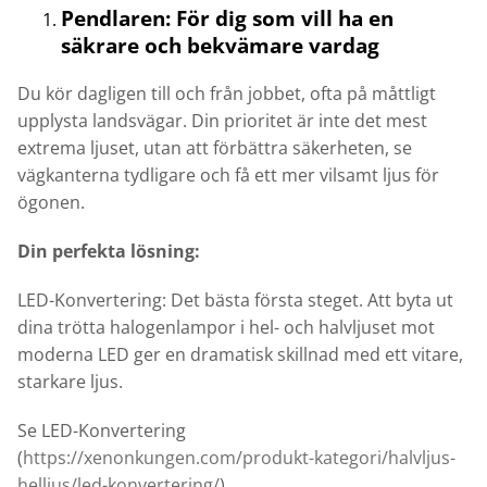
Pendlaren: För dig som vill ha en
säkrare och bekvämare vardag
Du kör dagligen till och från jobbet, ofta på måttligt
upplysta landsvägar. Din prioritet är inte det mest
extrema ljuset, utan att förbättra säkerheten, se
vägkanterna tydligare och få ett mer vilsamt ljus för
ögonen.
Din perfekta lösning:
LED-Konvertering: Det bästa första steget. Att byta ut
dina trötta halogenlampor i hel- och halvljuset mot
moderna LED ger en dramatisk skillnad med ett vitare,
starkare ljus.
Se LED-Konvertering
(
https://xenonkungen.com/produkt-kategori/halvljus-
helljus/led-konvertering/
)