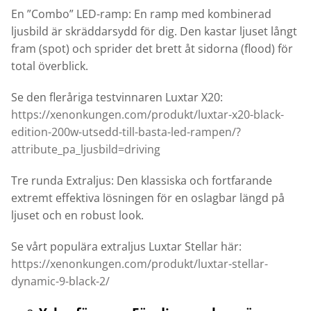
En ”Combo” LED-ramp: En ramp med kombinerad
ljusbild är skräddarsydd för dig. Den kastar ljuset långt
fram (spot) och sprider det brett åt sidorna (flood) för
total överblick.
Se den fleråriga testvinnaren Luxtar X20:
https://xenonkungen.com/produkt/luxtar-x20-black-
edition-200w-utsedd-till-basta-led-rampen/?
attribute_pa_ljusbild=driving
Tre runda Extraljus: Den klassiska och fortfarande
extremt effektiva lösningen för en oslagbar längd på
ljuset och en robust look.
Se vårt populära extraljus Luxtar Stellar här:
https://xenonkungen.com/produkt/luxtar-stellar-
dynamic-9-black-2/