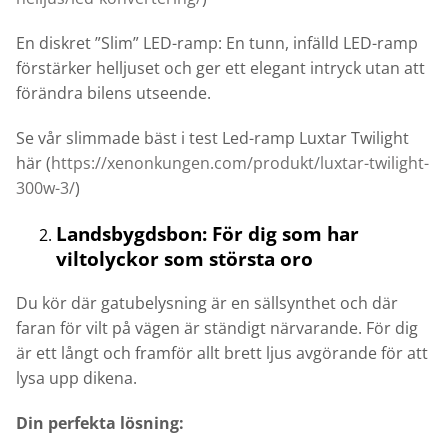
En diskret ”Slim” LED-ramp: En tunn, infälld LED-ramp
förstärker helljuset och ger ett elegant intryck utan att
förändra bilens utseende.
Se vår slimmade bäst i test Led-ramp Luxtar Twilight
här
(
https://xenonkungen.com/produkt/luxtar-twilight-
300w-3/
)
Landsbygdsbon: För dig som har
viltolyckor som största oro
Du kör där gatubelysning är en sällsynthet och där
faran för vilt på vägen är ständigt närvarande. För dig
är ett långt och framför allt brett ljus avgörande för att
lysa upp dikena.
Din perfekta lösning: