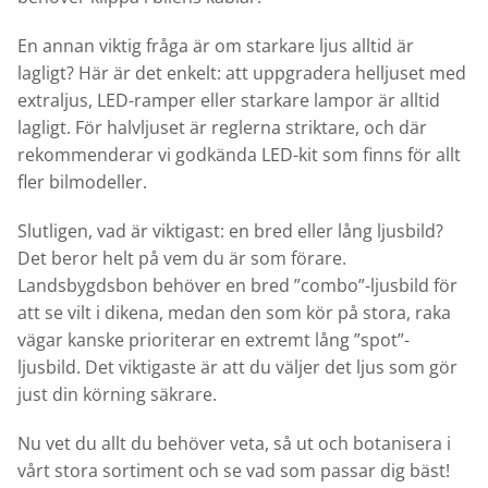
En annan viktig fråga är om starkare ljus alltid är
lagligt? Här är det enkelt: att uppgradera helljuset med
extraljus, LED-ramper eller starkare lampor är alltid
lagligt. För halvljuset är reglerna striktare, och där
rekommenderar vi godkända LED-kit som finns för allt
fler bilmodeller.
Slutligen, vad är viktigast: en bred eller lång ljusbild?
Det beror helt på vem du är som förare.
Landsbygdsbon behöver en bred ”combo”-ljusbild för
att se vilt i dikena, medan den som kör på stora, raka
vägar kanske prioriterar en extremt lång ”spot”-
ljusbild. Det viktigaste är att du väljer det ljus som gör
just din körning säkrare.
Nu vet du allt du behöver veta, så ut och botanisera i
vårt stora sortiment och se vad som passar dig bäst!