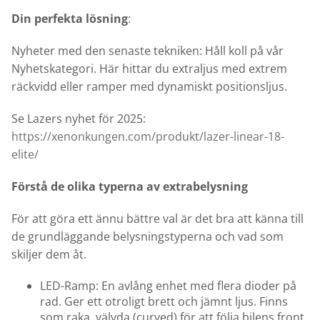
Din perfekta lösning
:
Nyheter med den senaste tekniken: Håll koll på vår
Nyhetskategori. Här hittar du extraljus med extrem
räckvidd eller ramper med dynamiskt positionsljus.
Se Lazers nyhet för 2025:
https://xenonkungen.com/produkt/lazer-linear-18-
elite/
Förstå de olika typerna av extrabelysning
För att göra ett ännu bättre val är det bra att känna till
de grundläggande belysningstyperna och vad som
skiljer dem åt.
LED-Ramp: En avlång enhet med flera dioder på
rad. Ger ett otroligt brett och jämnt ljus. Finns
som raka, välvda (curved) för att följa bilens front