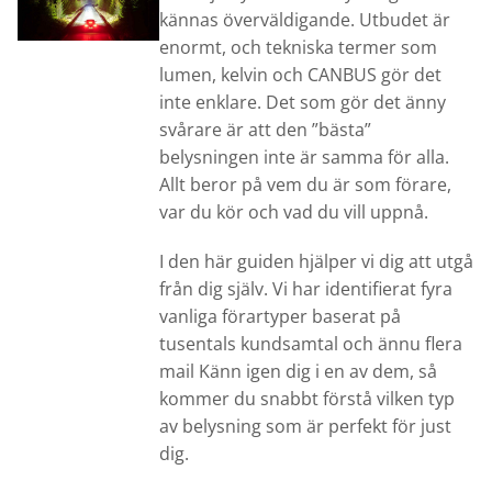
kännas överväldigande. Utbudet är
enormt, och tekniska termer som
lumen, kelvin och CANBUS gör det
inte enklare. Det som gör det änny
svårare är att den ”bästa”
belysningen inte är samma för alla.
Allt beror på vem du är som förare,
var du kör och vad du vill uppnå.
I den här guiden hjälper vi dig att utgå
från dig själv. Vi har identifierat fyra
vanliga förartyper baserat på
tusentals kundsamtal och ännu flera
mail Känn igen dig i en av dem, så
kommer du snabbt förstå vilken typ
av belysning som är perfekt för just
dig.