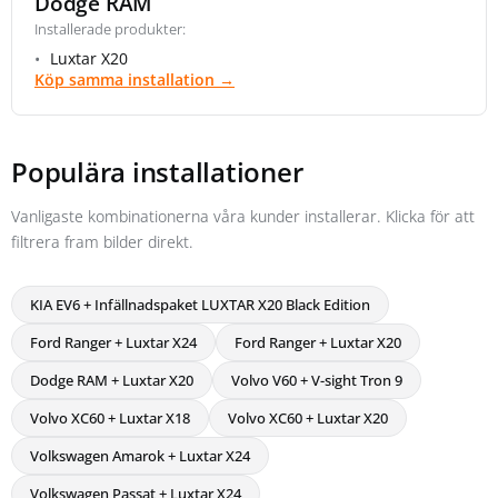
Dodge RAM
Installerade produkter:
Luxtar X20
Köp samma installation →
Populära installationer
Vanligaste kombinationerna våra kunder installerar. Klicka för att
filtrera fram bilder direkt.
KIA EV6 + Infällnadspaket LUXTAR X20 Black Edition
Ford Ranger + Luxtar X24
Ford Ranger + Luxtar X20
Dodge RAM + Luxtar X20
Volvo V60 + V-sight Tron 9
Volvo XC60 + Luxtar X18
Volvo XC60 + Luxtar X20
Volkswagen Amarok + Luxtar X24
Volkswagen Passat + Luxtar X24