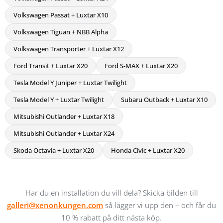
Volkswagen Passat + Luxtar X10
Volkswagen Tiguan + NBB Alpha
Volkswagen Transporter + Luxtar X12
Ford Transit + Luxtar X20
Ford S-MAX + Luxtar X20
Tesla Model Y Juniper + Luxtar Twilight
Tesla Model Y + Luxtar Twilight
Subaru Outback + Luxtar X10
Mitsubishi Outlander + Luxtar X18
Mitsubishi Outlander + Luxtar X24
Skoda Octavia + Luxtar X20
Honda Civic + Luxtar X20
Har du en installation du vill dela? Skicka bilden till
galleri@xenonkungen.com
så lägger vi upp den – och får du
10 % rabatt på ditt nästa köp.