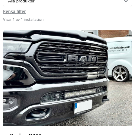
Rensa filter
Visar 1 av 1 installation