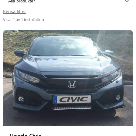
Rensa filter
Visar 1 av 1 installation
Honda Civic