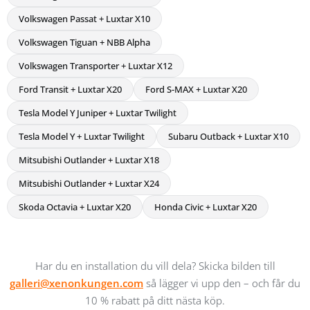
Volkswagen Passat + Luxtar X10
Volkswagen Tiguan + NBB Alpha
Volkswagen Transporter + Luxtar X12
Ford Transit + Luxtar X20
Ford S-MAX + Luxtar X20
Tesla Model Y Juniper + Luxtar Twilight
Tesla Model Y + Luxtar Twilight
Subaru Outback + Luxtar X10
Mitsubishi Outlander + Luxtar X18
Mitsubishi Outlander + Luxtar X24
Skoda Octavia + Luxtar X20
Honda Civic + Luxtar X20
Har du en installation du vill dela? Skicka bilden till
galleri@xenonkungen.com
så lägger vi upp den – och får du
10 % rabatt på ditt nästa köp.