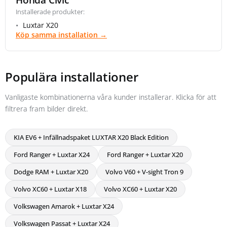
Installerade produkter:
Luxtar X20
Köp samma installation →
Populära installationer
Vanligaste kombinationerna våra kunder installerar. Klicka för att
filtrera fram bilder direkt.
KIA EV6 + Infällnadspaket LUXTAR X20 Black Edition
Ford Ranger + Luxtar X24
Ford Ranger + Luxtar X20
Dodge RAM + Luxtar X20
Volvo V60 + V-sight Tron 9
Volvo XC60 + Luxtar X18
Volvo XC60 + Luxtar X20
Volkswagen Amarok + Luxtar X24
Volkswagen Passat + Luxtar X24