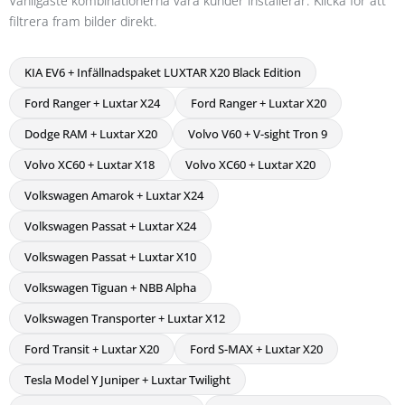
Vanligaste kombinationerna våra kunder installerar. Klicka för att
filtrera fram bilder direkt.
KIA EV6 + Infällnadspaket LUXTAR X20 Black Edition
Ford Ranger + Luxtar X24
Ford Ranger + Luxtar X20
Dodge RAM + Luxtar X20
Volvo V60 + V-sight Tron 9
Volvo XC60 + Luxtar X18
Volvo XC60 + Luxtar X20
Volkswagen Amarok + Luxtar X24
Volkswagen Passat + Luxtar X24
Volkswagen Passat + Luxtar X10
Volkswagen Tiguan + NBB Alpha
Volkswagen Transporter + Luxtar X12
Ford Transit + Luxtar X20
Ford S-MAX + Luxtar X20
Tesla Model Y Juniper + Luxtar Twilight