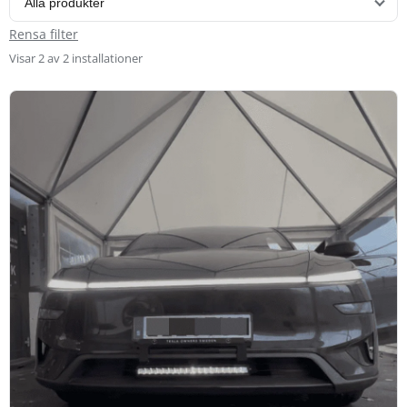
Rensa filter
Visar 2 av 2 installationer