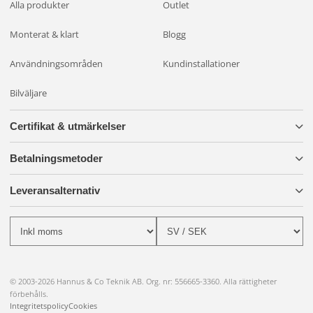
Alla produkter
Outlet
Monterat & klart
Blogg
Användningsområden
Kundinstallationer
Bilväljare
Certifikat & utmärkelser
Betalningsmetoder
Leveransalternativ
© 2003-2026 Hannus & Co Teknik AB. Org. nr: 556665-3360. Alla rättigheter
förbehålls.
Integritetspolicy
Cookies