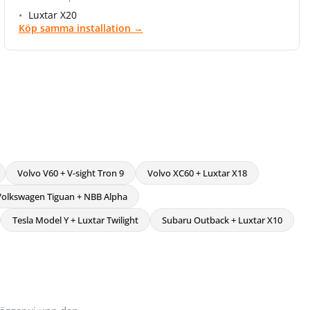
Luxtar X20
Köp samma installation →
Volvo V60 + V-sight Tron 9
Volvo XC60 + Luxtar X18
Volkswagen Tiguan + NBB Alpha
Tesla Model Y + Luxtar Twilight
Subaru Outback + Luxtar X10