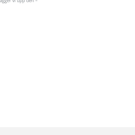
ägger vi upp den –