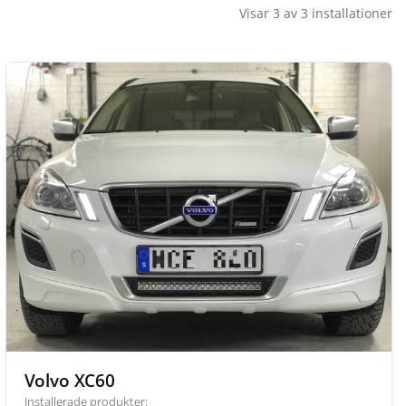
Visar 3 av 3 installationer
Volvo XC60
Installerade produkter: