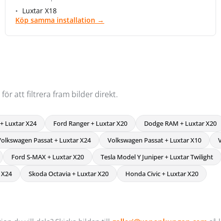
Luxtar X18
Köp samma installation →
r att filtrera fram bilder direkt.
+ Luxtar X24
Ford Ranger + Luxtar X20
Dodge RAM + Luxtar X20
Volkswagen Passat + Luxtar X24
Volkswagen Passat + Luxtar X10
Ford S-MAX + Luxtar X20
Tesla Model Y Juniper + Luxtar Twilight
 X24
Skoda Octavia + Luxtar X20
Honda Civic + Luxtar X20