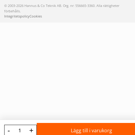
© 2003-2026 Hannus & Co Teknik AB. Org. nr: 556665-3360. Alla rättigheter
förbehålls.
Integritetspolicy
Cookies
-
+
Lägg till i varukorg