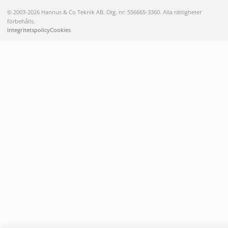
© 2003-2026 Hannus & Co Teknik AB. Org. nr: 556665-3360. Alla rättigheter
förbehålls.
Integritetspolicy
Cookies