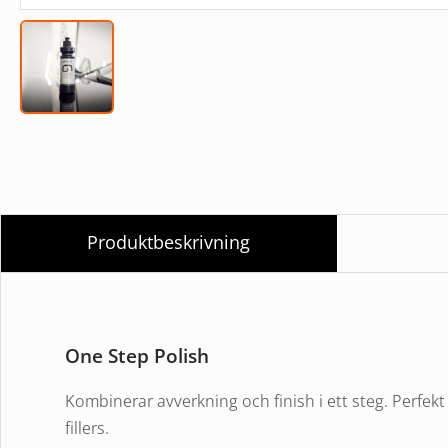
Produktbeskrivning
One Step Polish
Kombinerar avverkning och finish i ett steg. Perfekt 
fillers.