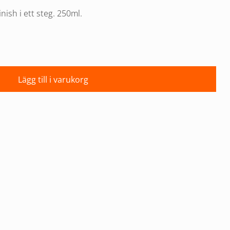
nish i ett steg. 250ml.
Lägg till i varukorg