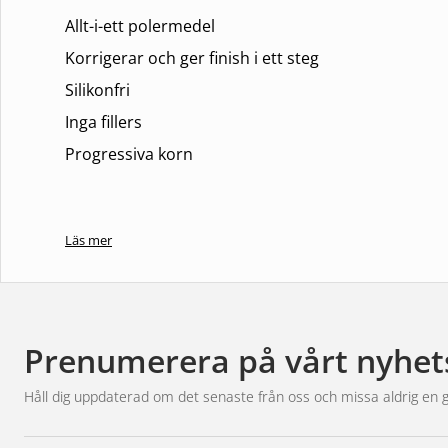
Allt-i-ett polermedel
Korrigerar och ger finish i ett steg
Silikonfri
Inga fillers
Progressiva korn
Läs mer
Prenumerera på vårt nyhet
Håll dig uppdaterad om det senaste från oss och missa aldrig en 