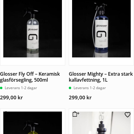
Glosser Fly Off – Keramisk
Glosser Mighty – Extra stark
glasförsegling, 500ml
kallavfettning, 1L
Leverans 1-2 dagar
Leverans 1-2 dagar
299,00
kr
299,00
kr