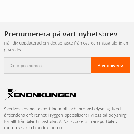
Prenumerera på vårt nyhetsbrev
Håll dig uppdaterad om det senaste från oss och missa aldrig en
grym deal.
E-
Prenumerera
postadress
Sveriges ledande expert inom bil- och fordonsbelysning. Med
årtiondens erfarenhet i ryggen, specialiserar vi oss på belysning
för allt från bilar till lastbilar, ATVs, scooters, transportbilar,
motorcyklar och andra fordon.