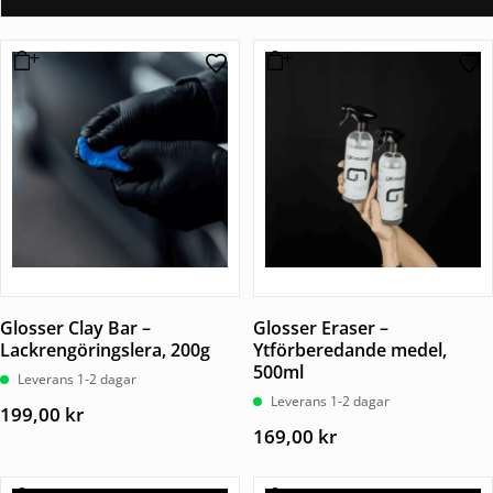
Glosser Clay Bar –
Glosser Eraser –
Lackrengöringslera, 200g
Ytförberedande medel,
500ml
Leverans 1-2 dagar
Leverans 1-2 dagar
199,00
kr
169,00
kr