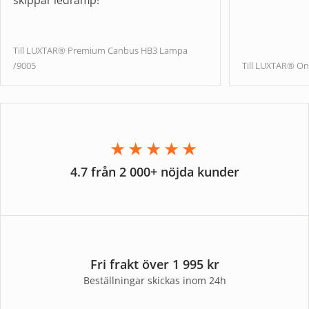
Till LUXTAR® Premium Canbus HB3 Lampa
/9005
Till LUXTAR® On
★★★★★
4.7 från 2 000+ nöjda kunder
Fri frakt över 1 995 kr
Beställningar skickas inom 24h