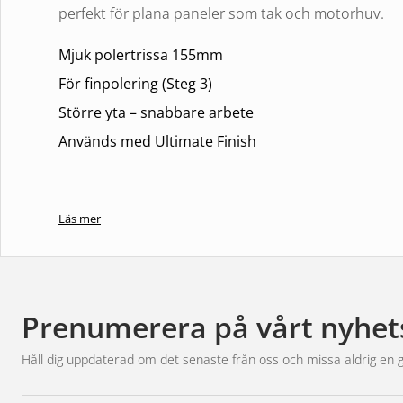
perfekt för plana paneler som tak och motorhuv.
Mjuk polertrissa 155mm
För finpolering (Steg 3)
Större yta – snabbare arbete
Används med Ultimate Finish
Läs mer
Prenumerera på vårt nyhet
Håll dig uppdaterad om det senaste från oss och missa aldrig en 