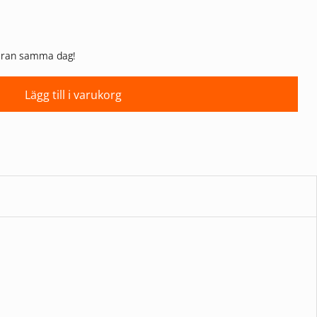
 varan samma dag!
Lägg till i varukorg