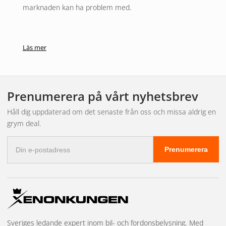
marknaden kan ha problem med.
Läs mer
Prenumerera på vårt nyhetsbrev
Håll dig uppdaterad om det senaste från oss och missa aldrig en
grym deal.
E-
Prenumerera
postadress
Sveriges ledande expert inom bil- och fordonsbelysning. Med