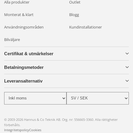
Alla produkter
Outlet
Monterat & klart
Blogg
Användningsområden
Kundinstallationer
Bilväljare
Certifikat & utmärkelser
Betalningsmetoder
Leveransalternativ
© 2003-2026 Hannus & Co Teknik AB. Org. nr: 556665-3360. Alla rättigheter
förbehålls.
Integritetspolicy
Cookies