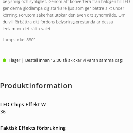
belysning och synlighet. Genom att konvertera från halogen till LED
ger denna glödlampa dig starkare ljus som ger bättre sikt under
körning. Förutom säkerhet utökar den även ditt synområde. Om
du vill förbättra ditt fordons belysningsprestanda är dessa
ledlampor det rätta valet.
Lampsockel 880”
I lager | Beställ innan 12:00 så skickar vi varan samma dag!
Produktinformation
LED Chips Effekt W
36
Faktisk Effekts förbrukning