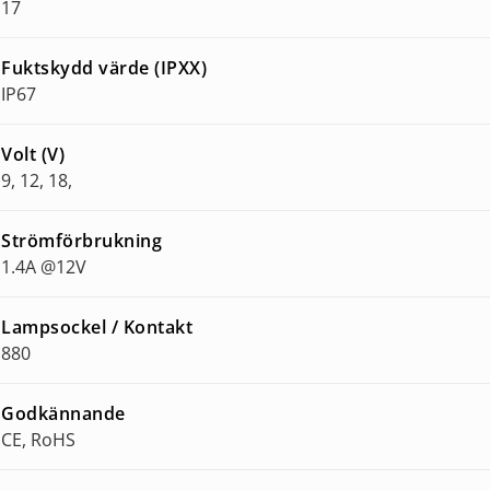
17
Fuktskydd värde (IPXX)
IP67
Volt (V)
9, 12, 18,
Strömförbrukning
1.4A @12V
Lampsockel / Kontakt
880
Godkännande
CE, RoHS