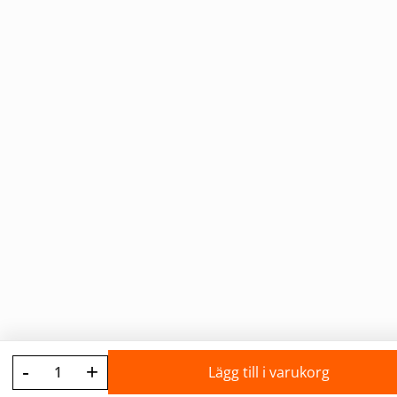
-
+
Lägg till i varukorg