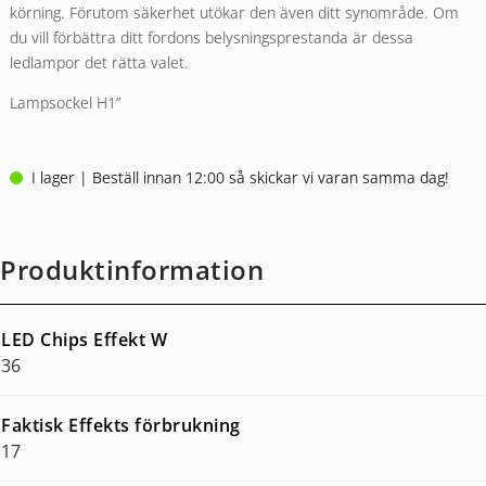
körning. Förutom säkerhet utökar den även ditt synområde. Om
du vill förbättra ditt fordons belysningsprestanda är dessa
ledlampor det rätta valet.
Lampsockel H1”
I lager | Beställ innan 12:00 så skickar vi varan samma dag!
Produktinformation
LED Chips Effekt W
36
Faktisk Effekts förbrukning
17