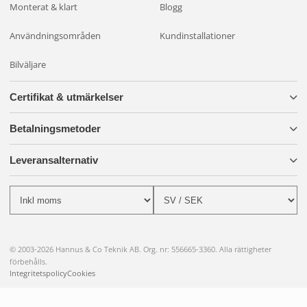
Monterat & klart
Blogg
Användningsområden
Kundinstallationer
Bilväljare
Certifikat & utmärkelser
Betalningsmetoder
Leveransalternativ
© 2003-2026 Hannus & Co Teknik AB. Org. nr: 556665-3360. Alla rättigheter
förbehålls.
Integritetspolicy
Cookies