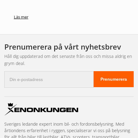
Läs mer
Prenumerera på vårt nyhetsbrev
Håll dig uppdaterad om det senaste från oss och missa aldrig en
grym deal.
E-
Prenumerera
postadress
Sveriges ledande expert inom bil- och fordonsbelysning. Med
årtiondens erfarenhet i ryggen, specialiserar vi oss på belysning
för allt från bilar till lastbilar, ATVs, scooters, transportbilar,