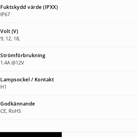
Fuktskydd värde (IPXX)
IP67
Volt (V)
9, 12, 18,
Strömförbrukning
1.4A @12V
Lampsockel / Kontakt
H1
Godkännande
CE, RoHS