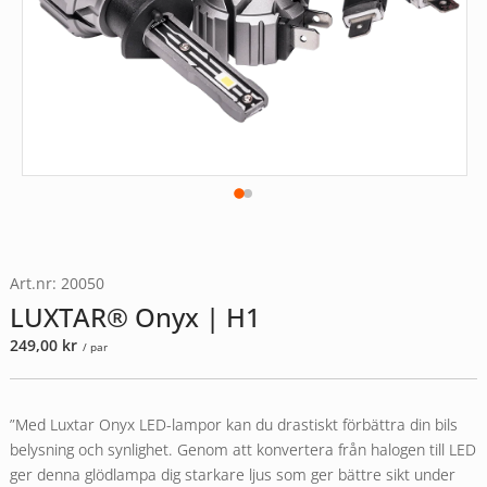
Art.nr: 20050
LUXTAR® Onyx | H1
249,00
kr
/ par
”Med Luxtar Onyx LED-lampor kan du drastiskt förbättra din bils
belysning och synlighet. Genom att konvertera från halogen till LED
ger denna glödlampa dig starkare ljus som ger bättre sikt under