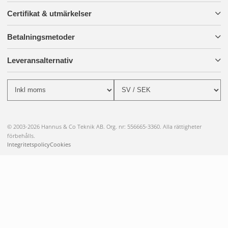
Certifikat & utmärkelser
Betalningsmetoder
Leveransalternativ
© 2003-2026 Hannus & Co Teknik AB. Org. nr: 556665-3360. Alla rättigheter
förbehålls.
Integritetspolicy
Cookies