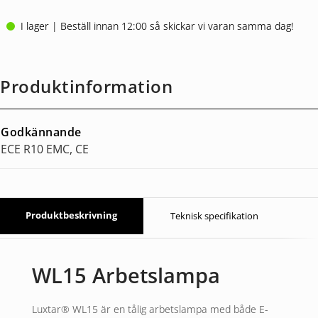
I lager | Beställ innan 12:00 så skickar vi varan samma dag!
Produktinformation
Godkännande
ECE R10 EMC, CE
Produktbeskrivning
Teknisk specifikation
WL15 Arbetslampa
Luxtar® WL15 är en tålig arbetslampa med både E-