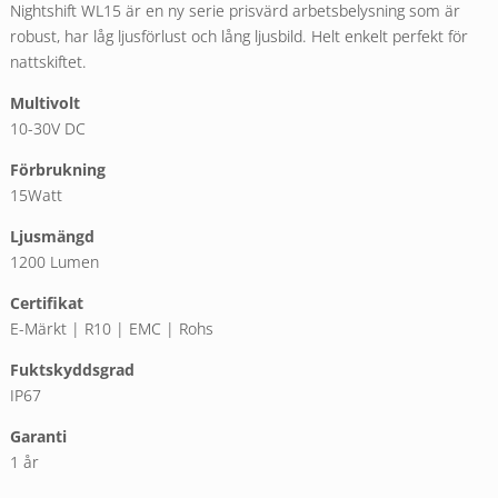
Nightshift WL15 är en ny serie prisvärd arbetsbelysning som är
robust, har låg ljusförlust och lång ljusbild. Helt enkelt perfekt för
nattskiftet.
Multivolt
10-30V DC
Förbrukning
15Watt
Ljusmängd
1200 Lumen
Certifikat
E-Märkt | R10 | EMC | Rohs
Fuktskyddsgrad
IP67
Garanti
1 år