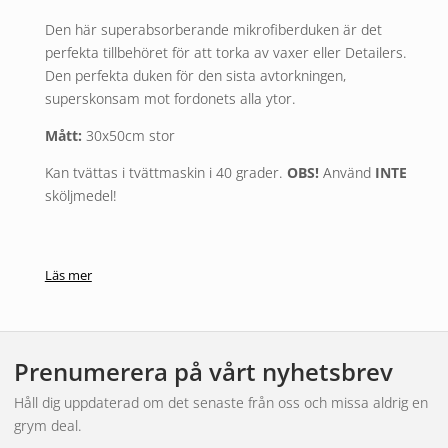
Den här superabsorberande mikrofiberduken är det
perfekta tillbehöret för att torka av vaxer eller Detailers.
Den perfekta duken för den sista avtorkningen,
superskonsam mot fordonets alla ytor.
Mått:
30x50cm stor
Kan tvättas i tvättmaskin i 40 grader.
OBS!
Använd
INTE
sköljmedel!
Läs mer
Prenumerera på vårt nyhetsbrev
Håll dig uppdaterad om det senaste från oss och missa aldrig en
grym deal.