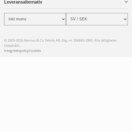
Leveransalternativ
© 2003-2026 Hannus & Co Teknik AB. Org. nr: 556665-3360. Alla rättigheter
förbehålls.
Integritetspolicy
Cookies