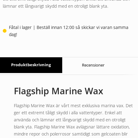
lämnar ett långvarigt skydd med en otroligt blank yta.
Fåtal i lager | Beställ innan 12:00 så skickar vi varan samma
dag!
Produktbeskrivning
Recensioner
Flagship Marine Wax
Flagship Marine Wax är vårt mest exklusiva marina vax. Det
ger ett extremt tåligt skydd i alla vattentyper. Enkel att
använda och lämnar ett långvarigt skydd med en otroligt
blank yta. Flagship Marine Wax avlägsnar lättare oxidation,
mindre repor och polerrosor samtidigt som gelcoaten blir