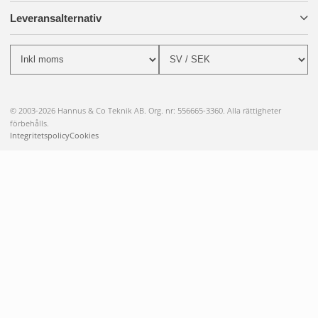
Leveransalternativ
© 2003-2026 Hannus & Co Teknik AB. Org. nr: 556665-3360. Alla rättigheter
förbehålls.
Integritetspolicy
Cookies