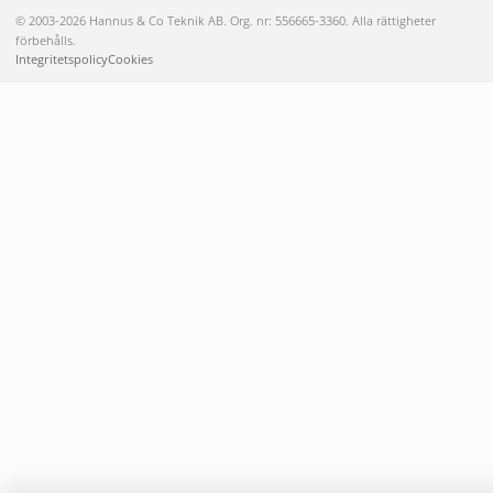
© 2003-2026 Hannus & Co Teknik AB. Org. nr: 556665-3360. Alla rättigheter
förbehålls.
Integritetspolicy
Cookies