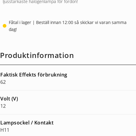
ljusstarkaste halogenlampa för fordon!
Fåtal i lager | Beställ innan 12:00 så skickar vi varan samma
dag!
Produktinformation
Faktisk Effekts förbrukning
62
Volt (V)
12
Lampsockel / Kontakt
H11