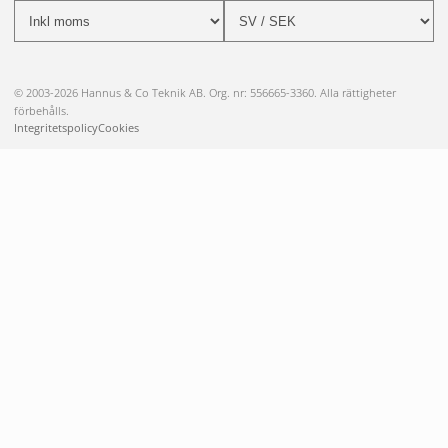
© 2003-2026 Hannus & Co Teknik AB. Org. nr: 556665-3360. Alla rättigheter
förbehålls.
Integritetspolicy
Cookies