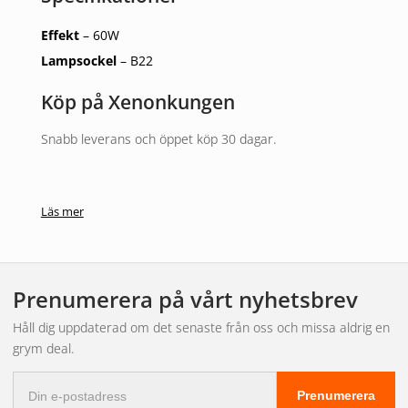
Effekt
– 60W
Lampsockel
– B22
Köp på Xenonkungen
Snabb leverans och öppet köp 30 dagar.
Läs mer
Prenumerera på vårt nyhetsbrev
Håll dig uppdaterad om det senaste från oss och missa aldrig en
grym deal.
E-
Prenumerera
postadress