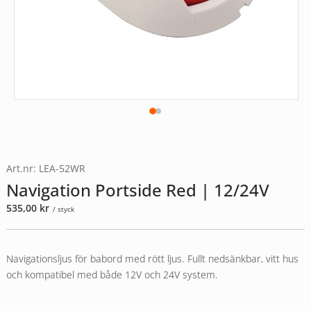
Art.nr: LEA-52WR
Navigation Portside Red | 12/24V
535,00
kr
/ styck
Navigationsljus för babord med rött ljus. Fullt nedsänkbar, vitt hus
och kompatibel med både 12V och 24V system.