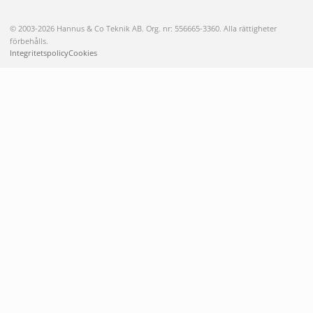
© 2003-2026 Hannus & Co Teknik AB. Org. nr: 556665-3360. Alla rättigheter
förbehålls.
Integritetspolicy
Cookies