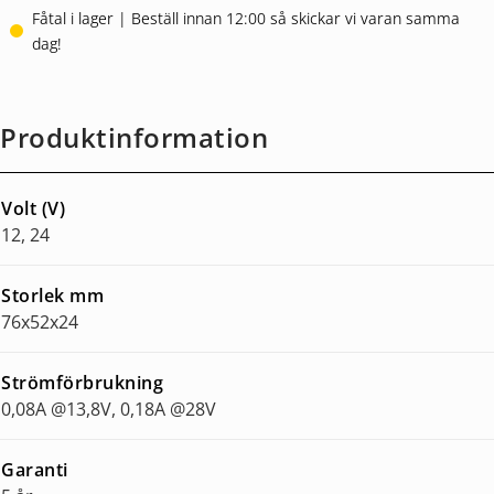
Fåtal i lager | Beställ innan 12:00 så skickar vi varan samma
dag!
Produktinformation
Volt (V)
12, 24
Storlek mm
76x52x24
Strömförbrukning
0,08A @13,8V, 0,18A @28V
Garanti