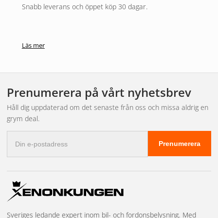
Snabb leverans och öppet köp 30 dagar.
Läs mer
Prenumerera på vårt nyhetsbrev
Håll dig uppdaterad om det senaste från oss och missa aldrig en
grym deal.
E-
Prenumerera
postadress
Sveriges ledande expert inom bil- och fordonsbelysning. Med