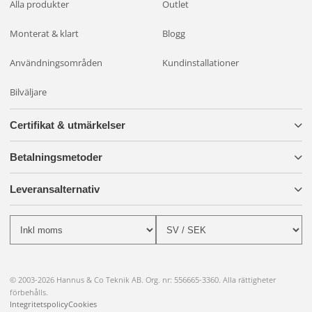
Alla produkter
Outlet
Monterat & klart
Blogg
Användningsområden
Kundinstallationer
Bilväljare
Certifikat & utmärkelser
Betalningsmetoder
Leveransalternativ
© 2003-2026 Hannus & Co Teknik AB. Org. nr: 556665-3360. Alla rättigheter
förbehålls.
Integritetspolicy
Cookies