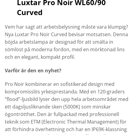
Luxtar Pro Noir WL60/90
Curved
Vem har sagt att arbetsbelysning måste vara klumpig?
Nya Luxtar Pro Noir Curved bevisar motsatsen. Denna
böjda arbetslampa är designad för att smälta in
sömlöst på moderna fordon, med en mörktonad lins
och en elegant, kompakt profil.
Varför är den en nyhet?
Pro Noir kombinerar en sofistikerad design med
kompromisslös yrkesprestanda. Med en 120-graders
”flood”-ljusbild lyser den upp hela arbetsområdet med
ett dagsljusliknande sken (5000K) som minskar
ögontrötthet. Den är fullpackad med professionell
teknik som ETM (Electronic Thermal Management) för
att förhindra överhettning och har en IP69K-klassning