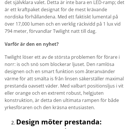
det självklara valet. Detta är inte bara en LED-ramp; det
är ett kraftpaket designat för de mest krävande
nordiska förhållandena. Med ett faktiskt lumental på
över 17,000 lumen och en verklig räckvidd på 1 lux vid
794 meter, förvandlar Twilight natt till dag.
Varför är den en nyhet?
Twilight löser ett av de största problemen för förare i
norr: is och snö som blockerar ljuset. Den ramlösa
designen och en smart funktion som återanvänder
värme för att smälta is från linsen säkerställer maximal
prestanda oavsett väder. Med valbart positionsljus i vit
eller orange och en extremt robust, helgjuten
konstruktion, är detta den ultimata rampen för både
yrkesföraren och den kräsna entusiasten.
Design möter prestanda: