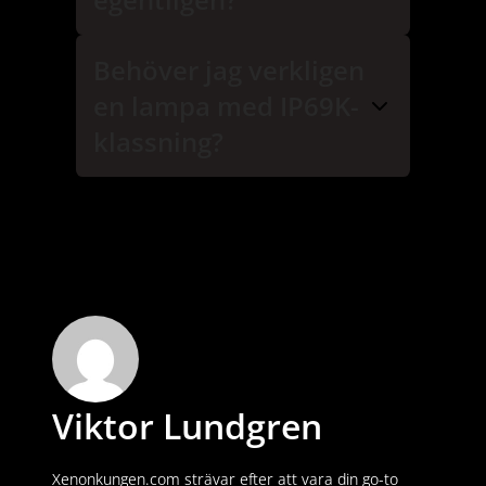
Behöver jag verkligen
en lampa med IP69K-
klassning?
Viktor Lundgren
Xenonkungen.com strävar efter att vara din go-to