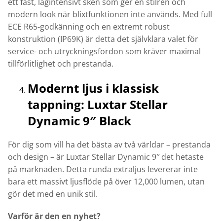
ett fast, lågintensivt sken som ger en stilren och
modern look när blixtfunktionen inte används. Med full
ECE R65-godkänning och en extremt robust
konstruktion (IP69K) är detta det självklara valet för
service- och utryckningsfordon som kräver maximal
tillförlitlighet och prestanda.
Modernt ljus i klassisk
tappning: Luxtar Stellar
Dynamic 9″ Black
För dig som vill ha det bästa av två världar – prestanda
och design – är Luxtar Stellar Dynamic 9″ det hetaste
på marknaden. Detta runda extraljus levererar inte
bara ett massivt ljusflöde på över 12,000 lumen, utan
gör det med en unik stil.
Varför är den en nyhet?