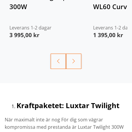
300W
WL60 Curve
Leverans 1-2 dagar
Leverans 1-2 dag
3 995,00
kr
1 395,00
kr
Kraftpaketet: Luxtar Twilight
När maximalt inte är nog För dig som vägrar
kompromissa med prestanda är Luxtar Twilight 300W