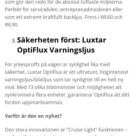
som gör den redo för de absolut tuffaste miljöerna.
Perfekt för servicebilen, entreprenadmaskinen eller
som ett extremt kraftfullt backljus. Finns i WL60 och
WL90.
Säkerheten först: Luxtar
OptiFlux Varningsljus
För yrkesproffs på vägen är synlighet lika med
säkerhet. Luxtar OptiFlux är ett ultratunt, högintensivt
varningsljus/blixtljus som tar synlighet till en helt ny
nivå. Med 13 olika blixtmönster och möjligheten att
synkronisera flera enheter, garanterar OptiFlux att ditt
fordon uppmärksammas.
Varför är den en nyhet?
Den stora innovationen är ”Cruise Light”-funktionen –