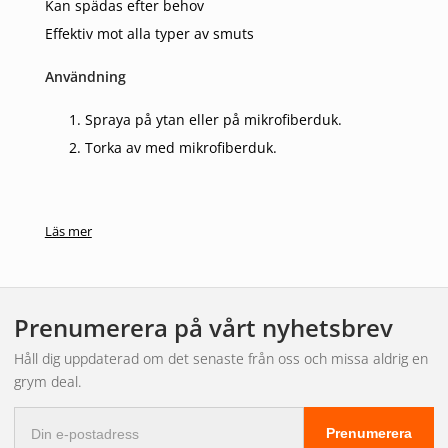
Kan spädas efter behov
Effektiv mot alla typer av smuts
Användning
Spraya på ytan eller på mikrofiberduk.
Torka av med mikrofiberduk.
Läs mer
Prenumerera på vårt nyhetsbrev
Håll dig uppdaterad om det senaste från oss och missa aldrig en
grym deal.
E-
Prenumerera
postadress