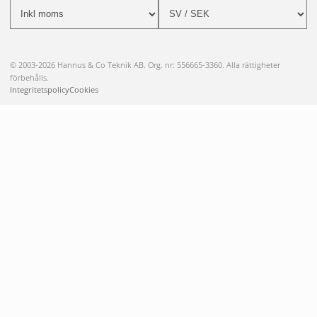
© 2003-2026 Hannus & Co Teknik AB. Org. nr: 556665-3360. Alla rättigheter
förbehålls.
Integritetspolicy
Cookies