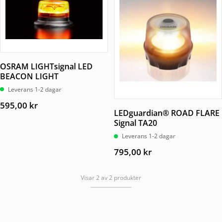
OSRAM LIGHTsignal LED
BEACON LIGHT
Leverans 1-2 dagar
595,00
kr
LEDguardian® ROAD FLARE
Signal TA20
Leverans 1-2 dagar
795,00
kr
Visar 2 av 2 produkter