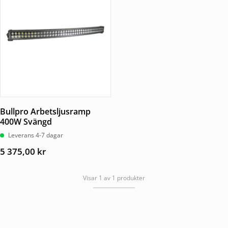
Bullpro Arbetsljusramp
400W Svängd
Leverans 4-7 dagar
5 375,00
kr
Visar 1 av 1 produkter