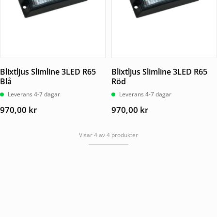
Blixtljus Slimline 3LED R65
Blixtljus Slimline 3LED R65
Blå
Röd
Leverans 4-7 dagar
Leverans 4-7 dagar
970,00
kr
970,00
kr
Visar 4 av 4 produkter